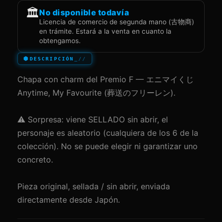
🏛️
No disponible todavía
Licencia de comercio de segunda mano (古物商)
en trámite. Estará a la venta en cuanto la
obtengamos.
DESCRIPCIÓN
Chapa con charm del Premio F — エニマイくじ
Anytime, My Favourite (葬送のフリーレン).
⚠️ Sorpresa: viene SELLADO sin abrir, el
personaje es aleatorio (cualquiera de los 6 de la
colección). No se puede elegir ni garantizar uno
concreto.
Pieza original, sellada / sin abrir, enviada
directamente desde Japón.