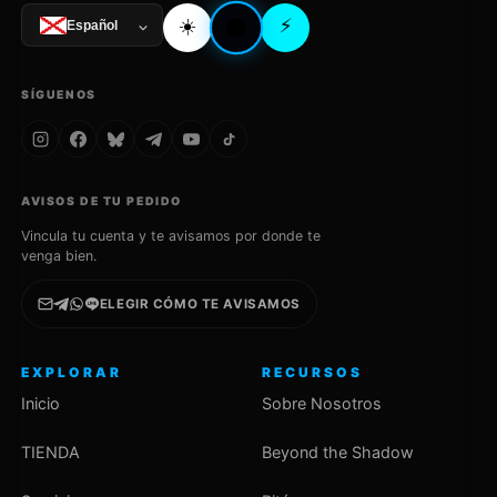
☀️
⚡
🌑
Español
SÍGUENOS
AVISOS DE TU PEDIDO
Vincula tu cuenta y te avisamos por donde te
venga bien.
ELEGIR CÓMO TE AVISAMOS
EXPLORAR
RECURSOS
Inicio
Sobre Nosotros
TIENDA
Beyond the Shadow