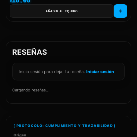
16,05
€
AÑADIR AL EQUIPO
RESEÑAS
Inicia sesión para dejar tu reseña.
Iniciar sesión
Cargando reseñas...
[ PROTOCOLO: CUMPLIMIENTO Y TRAZABILIDAD ]
Origen