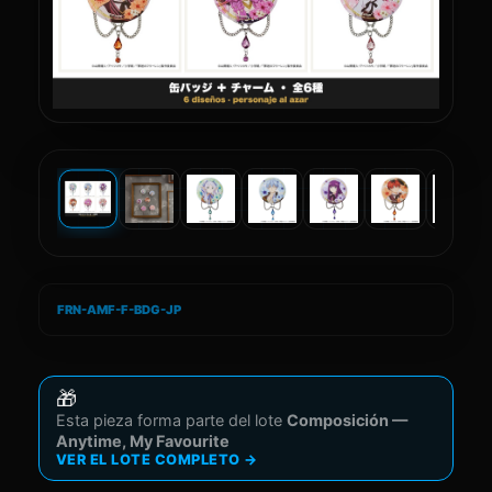
FRN-AMF-F-BDG-JP
🎁
Esta pieza forma parte del lote
Composición —
Anytime, My Favourite
VER EL LOTE COMPLETO
→