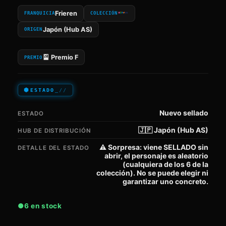
Frieren
FRANQUICIA
COLECCIÓN
Japón (Hub AS)
ORIGEN
🎴
Premio F
PREMIO
ESTADO
Nuevo sellado
ESTADO
🇯🇵 Japón (Hub AS)
HUB DE DISTRIBUCIÓN
⚠️ Sorpresa: viene SELLADO sin
DETALLE DEL ESTADO
abrir, el personaje es aleatorio
(cualquiera de los 6 de la
colección). No se puede elegir ni
garantizar uno concreto.
6 en stock