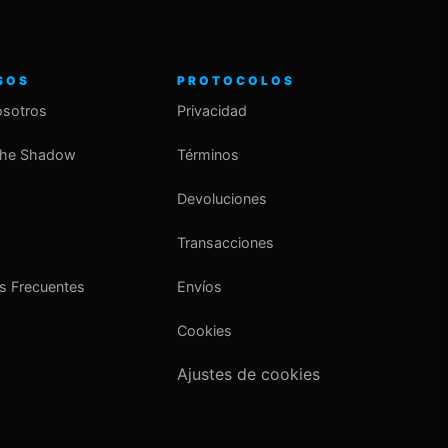
SOS
PROTOCOLOS
osotros
Privacidad
the Shadow
Términos
Devoluciones
o
Transacciones
s Frecuentes
Envíos
Cookies
Ajustes de cookies