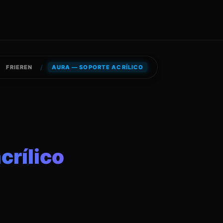
/
FRIEREN
AURA — SOPORTE ACRÍLICO
crílico