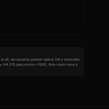
a la UE, las aduanas pueden aplicar IVA y aranceles
ña, IVA 21% para envíos ≥150€). Este coste corre a