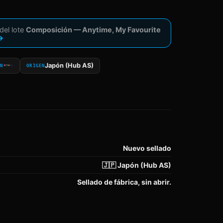
del lote
Composición — Anytime, My Favourite
→
Japón (Hub AS)
ÓN
ORIGEN
Nuevo sellado
🇯🇵 Japón (Hub AS)
Sellado de fábrica, sin abrir.