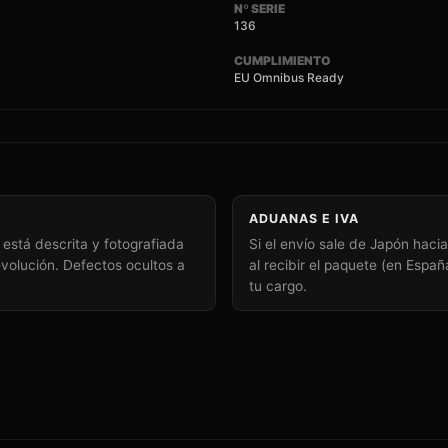
Nº SERIE
136
CUMPLIMIENTO
EU Omnibus Ready
ADUANAS E IVA
está descrita y fotografiada
Si el envío sale de Japón haci
volución. Defectos ocultos a
al recibir el paquete (en Espa
tu cargo.