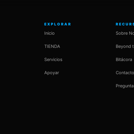
EXPLORAR
RECUR
Inicio
Sobre N
TIENDA
Beyond 
Servicios
Bitácora
Apoyar
Contact
Pregunta