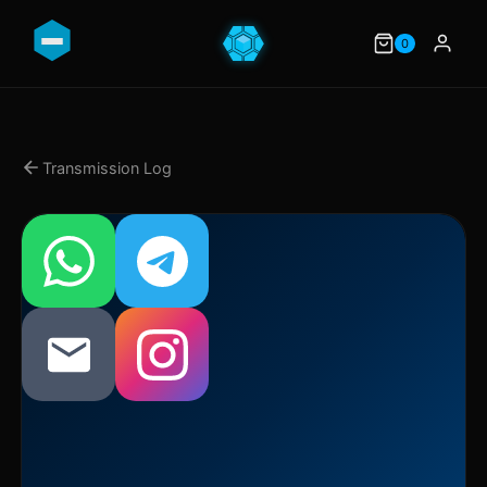
0
Transmission Log