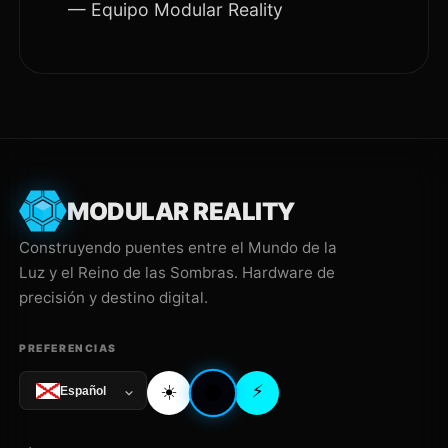
— Equipo Modular Reality
MODULAR REALITY
Construyendo puentes entre el Mundo de la
Luz y el Reino de las Sombras. Hardware de
precisión y destino digital.
PREFERENCIAS
☀️
⚡
🌑
Español